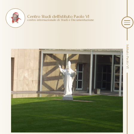
Centro Studi dell'istituto Paolo VI
centro internazionale di Studi e Documentazione
Istituto Paolo VI