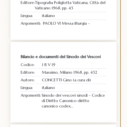
Editore:
Tipografia Poliglotta Vaticana, Città del
Vaticano 1968, pp. 43
Lingua:
italiano
Argomenti:
PAOLO VI Messa liturgia –
Bilancio e documenti del Sinodo dei Vescovi
Codice:
1 B V 19
Editore:
Massimo, Milano 1968, pp. 432
Autore:
CONCETTI Gino (a cura di)
Lingua:
italiano
Argomenti:
Sinodo dei vescovi sinodi – Codice
di Diritto Canonico diritto
canonico codex…