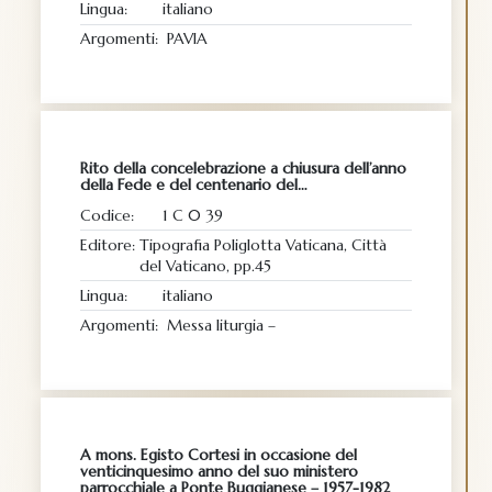
Lingua:
italiano
Argomenti:
PAVIA
Rito della concelebrazione a chiusura dell’anno
della Fede e del centenario del…
Codice:
1 C 0 39
Editore:
Tipografia Poliglotta Vaticana, Città
del Vaticano, pp.45
Lingua:
italiano
Argomenti:
Messa liturgia –
A mons. Egisto Cortesi in occasione del
venticinquesimo anno del suo ministero
parrocchiale a Ponte Buggianese – 1957-1982