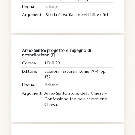
Lingua:
italiano
Argomenti:
Storia filosofia concetti filosofici
Anno Santo: progetto e impegno di
riconciliazione (L’)
Codice:
1 D III 29
Editore:
Edizioni Pastorali, Roma 1974, pp.
132
Lingua:
italiano
Argomenti:
Anno Santo storia della Chiesa –
Confessione teologia sacramenti
Chiesa…