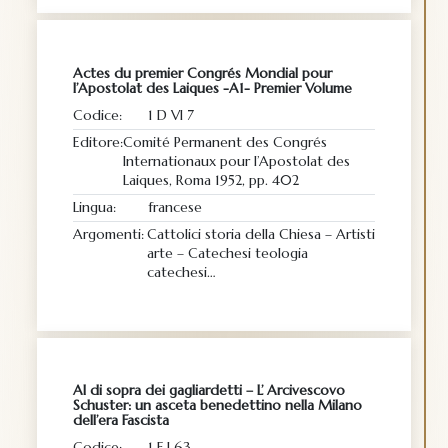
Actes du premier Congrés Mondial pour
l’Apostolat des Laiques -A1- Premier Volume
Codice:
1 D VI 7
Editore:
Comité Permanent des Congrés
Internationaux pour l’Apostolat des
Laiques, Roma 1952, pp. 402
Lingua:
francese
Argomenti:
Cattolici storia della Chiesa – Artisti
arte – Catechesi teologia
catechesi…
Al di sopra dei gagliardetti – L’ Arcivescovo
Schuster: un asceta benedettino nella Milano
dell’era Fascista
Codice:
1 F I 63