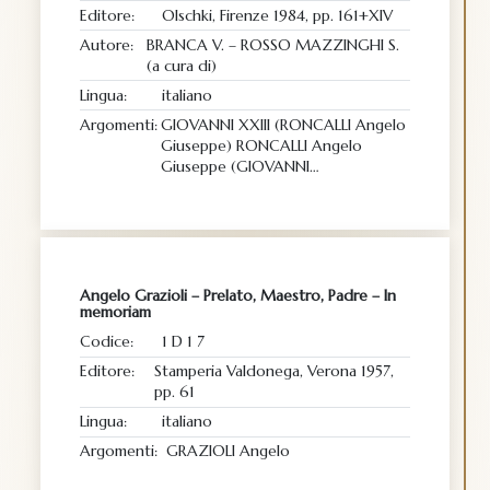
Editore:
Olschki, Firenze 1984, pp. 161+XIV
Autore:
BRANCA V. – ROSSO MAZZINGHI S.
(a cura di)
Lingua:
italiano
Argomenti:
GIOVANNI XXIII (RONCALLI Angelo
Giuseppe) RONCALLI Angelo
Giuseppe (GIOVANNI…
Angelo Grazioli – Prelato, Maestro, Padre – In
memoriam
Codice:
1 D 1 7
Editore:
Stamperia Valdonega, Verona 1957,
pp. 61
Lingua:
italiano
Argomenti:
GRAZIOLI Angelo