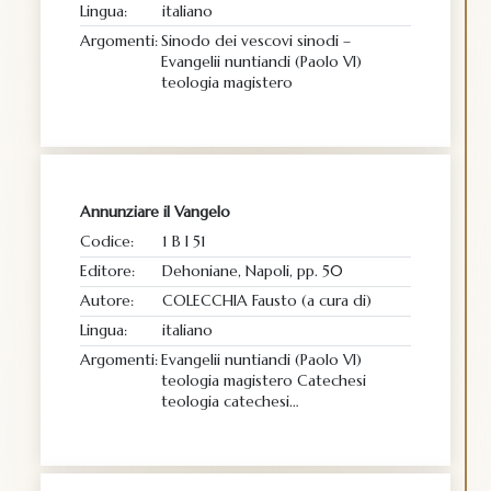
Lingua:
italiano
Argomenti:
Sinodo dei vescovi sinodi –
Evangelii nuntiandi (Paolo VI)
teologia magistero
Annunziare il Vangelo
Codice:
1 B I 51
Editore:
Dehoniane, Napoli, pp. 50
Autore:
COLECCHIA Fausto (a cura di)
Lingua:
italiano
Argomenti:
Evangelii nuntiandi (Paolo VI)
teologia magistero Catechesi
teologia catechesi…