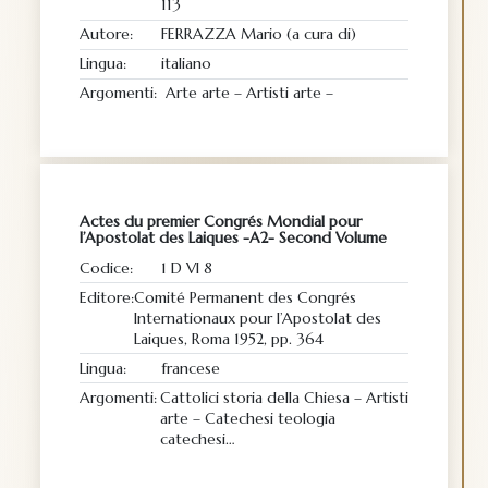
113
Autore:
FERRAZZA Mario (a cura di)
Lingua:
italiano
Argomenti:
Arte arte – Artisti arte –
Actes du premier Congrés Mondial pour
l’Apostolat des Laiques -A2- Second Volume
Codice:
1 D VI 8
Editore:
Comité Permanent des Congrés
Internationaux pour l’Apostolat des
Laiques, Roma 1952, pp. 364
Lingua:
francese
Argomenti:
Cattolici storia della Chiesa – Artisti
arte – Catechesi teologia
catechesi…