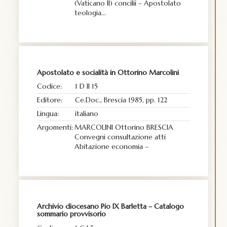
(Vaticano II) concilii – Apostolato
teologia…
Apostolato e socialità in Ottorino Marcolini
Codice:
1 D II 15
Editore:
Ce.Doc., Brescia 1985, pp. 122
Lingua:
italiano
Argomenti:
MARCOLINI Ottorino BRESCIA
Convegni consultazione atti
Abitazione economia –
Archivio diocesano Pio IX Barletta – Catalogo
sommario provvisorio