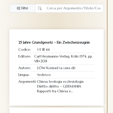
Filtri
25 Jahre Grundgesetz – Ein Zwischenzeugnis
Codice:
1 E III 44
Editore:
Carl Heymanns-Verlag, Köln 1974, pp.
VII+208
Autore:
LÖW Konrad (a cura di)
Lingua:
tedesco
Argomenti:
Chiesa teologia ecclesiologia
Diritto diritto – GERMANIA
Rapporti tra Chiesa e…