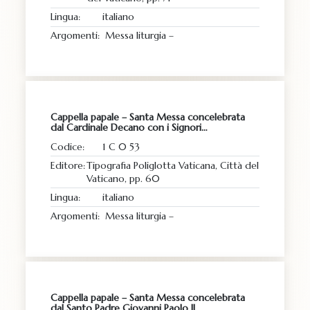
Lingua:
italiano
Argomenti:
Messa liturgia –
Cappella papale – Santa Messa concelebrata
dal Cardinale Decano con i Signori…
Codice:
1 C 0 53
Editore:
Tipografia Poliglotta Vaticana, Città del
Vaticano, pp. 60
Lingua:
italiano
Argomenti:
Messa liturgia –
Cappella papale – Santa Messa concelebrata
dal Santo Padre Giovanni Paolo II…