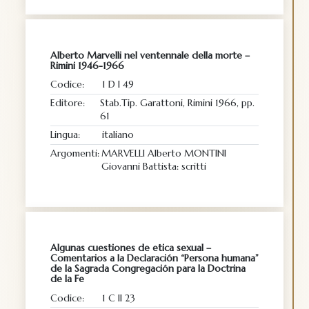
Alberto Marvelli nel ventennale della morte –
Rimini 1946-1966
Codice:
1 D I 49
Editore:
Stab.Tip. Garattoni, Rimini 1966, pp.
61
Lingua:
italiano
Argomenti:
MARVELLI Alberto MONTINI
Giovanni Battista: scritti
Algunas cuestiones de etica sexual –
Comentarios a la Declaración “Persona humana”
de la Sagrada Congregación para la Doctrina
de la Fe
Codice:
1 C II 23