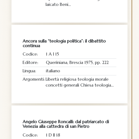
laicato Beni…
Ancora sulla “teologia politica”: il dibattito
continua
Codice:
1 A I 15
Editore:
Queriniana, Brescia 1975, pp. 222
Lingua:
italiano
Argomenti:
Libertà religiosa teologia morale
concetti generali Chiesa teologia…
Angelo Giuseppe Roncalli: dal patriarcato di
Venezia alla cattedra di san Pietro
Codice:
1 D II 18