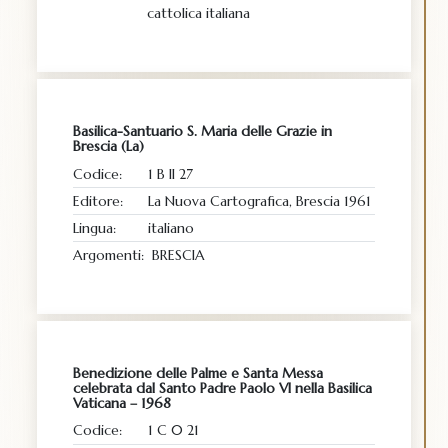
cattolica italiana
Basilica-Santuario S. Maria delle Grazie in
Brescia (La)
Codice:
1 B II 27
Editore:
La Nuova Cartografica, Brescia 1961
Lingua:
italiano
Argomenti:
BRESCIA
Benedizione delle Palme e Santa Messa
celebrata dal Santo Padre Paolo VI nella Basilica
Vaticana – 1968
Codice:
1 C 0 21