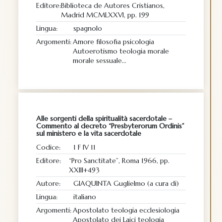
Editore:
Biblioteca de Autores Cristianos,
Madrid MCMLXXVI, pp. 199
Lingua:
spagnolo
Argomenti:
Amore filosofia psicologia
Autoerotismo teologia morale
morale sessuale…
Alle sorgenti della spiritualità sacerdotale –
Commento al decreto “Presbyterorum Ordinis”
sul ministero e la vita sacerdotale
Codice:
1 F IV 11
Editore:
“Pro Sanctitate”, Roma 1966, pp.
XXIII+493
Autore:
GIAQUINTA Guglielmo (a cura di)
Lingua:
italiano
Argomenti:
Apostolato teologia ecclesiologia
Apostolato dei Laici teologia