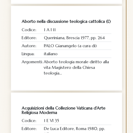
Aborto nella discussione teologica cattolica (L’)
Codice:
1 A I 11
Editore:
Queriniana, Brescia 1977, pp. 264
Autore:
PALO Gianangelo (a cura di)
Lingua:
italiano
Argomenti:
Aborto teologia morale diritto alla
vita Magistero della Chiesa
teologia…
Acquisizioni della Collezione Vaticana d’Arte
Religiosa Moderna
Codice:
1 E VI 35
Editore:
De Luca Editore, Roma 1980, pp.