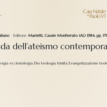
ne
aliano
Editore:
Marietti, Casale Monferrato (AL) 1984, pp. 17
sfida dell’ateismo contempor
teologia ecclesiologia Dio teologia trinità Evangelizzazione 