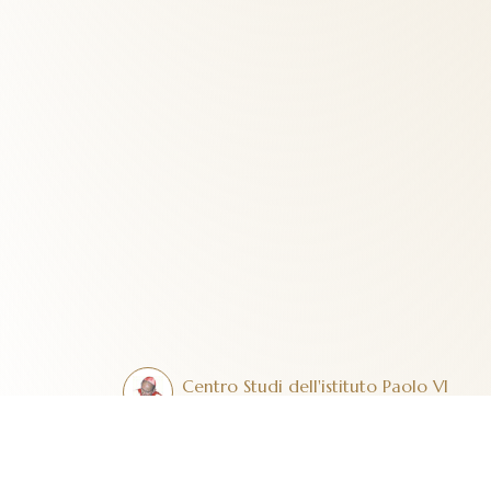
Centro Studi dell'istituto Paolo VI
centro internazionale di Studi e Documentazione
Contatti
Dona