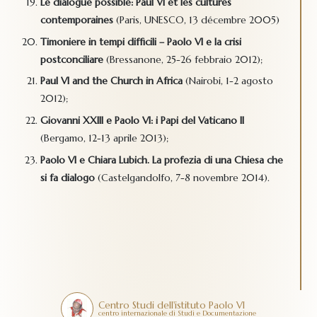
Le dialogue possible: Paul VI et les cultures
contemporaines
(Paris, UNESCO, 13 décembre 2005)
Timoniere in tempi difficili – Paolo VI e la crisi
postconciliare
(Bressanone, 25-26 febbraio 2012);
Paul VI and the Church in Africa
(Nairobi, 1-2 agosto
2012);
Giovanni XXIII e Paolo VI: i Papi del Vaticano II
(Bergamo, 12-13 aprile 2013);
Paolo VI e Chiara Lubich. La profezia di una Chiesa che
si fa dialogo
(Castelgandolfo, 7-8 novembre 2014).
Centro Studi dell'istituto Paolo VI
centro internazionale di Studi e Documentazione