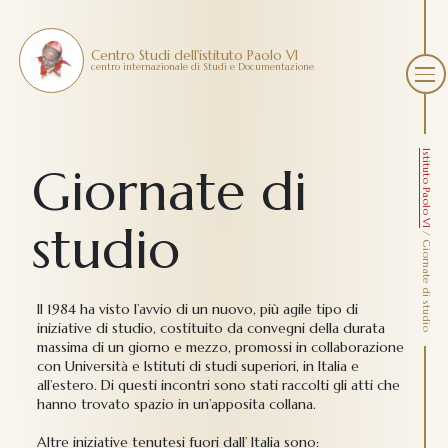
Centro Studi dell'istituto Paolo VI
centro internazionale di Studi e Documentazione
Istituto Paolo VI
Giornate di
studio
/
Giornate di studio
Il 1984 ha visto l’avvio di un nuovo, più agile tipo di
iniziative di studio, costituito da convegni della durata
massima di un giorno e mezzo, promossi in collaborazione
con Università e Istituti di studi superiori, in Italia e
all’estero. Di questi incontri sono stati raccolti gli atti che
hanno trovato spazio in un’apposita collana.
Altre iniziative tenutesi fuori dall’ Italia sono: