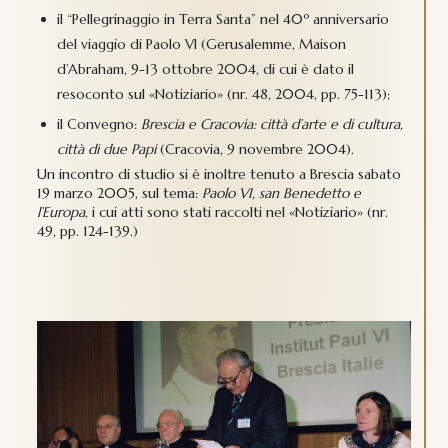
il “Pellegrinaggio in Terra Santa” nel 40º anniversario
del viaggio di Paolo VI (Gerusalemme, Maison
d’Abraham, 9-13 ottobre 2004, di cui è dato il
resoconto sul «Notiziario» (nr. 48, 2004, pp. 75-113);
il Convegno:
Brescia e Cracovia: città d’arte e di cultura,
città di due Papi
(Cracovia, 9 novembre 2004).
Un incontro di studio si è inoltre tenuto a Brescia sabato
19 marzo 2005, sul tema:
Paolo VI, san Benedetto e
l’Europa
, i cui atti sono stati raccolti nel «Notiziario» (nr.
49, pp. 124-139.)