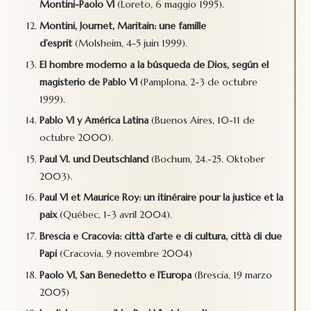
Montini-Paolo VI
(Loreto, 6 maggio 1995).
Montini, Journet, Maritain: une famille
d’esprit
(Molsheim, 4-5 juin 1999).
El hombre moderno a la búsqueda de Dios, según el
magisterio de Pablo VI
(Pamplona, 2-3 de octubre
1999).
Pablo VI y América Latina
(Buenos Aires, 10-11 de
octubre 2000).
Paul VI. und Deutschland
(Bochum, 24.-25. Oktober
2003).
Paul VI et Maurice Roy: un itinéraire pour la justice et la
paix
(Québec, 1-3 avril 2004).
Brescia e Cracovia: città d’arte e di cultura, città di due
Papi
(Cracovia, 9 novembre 2004)
Paolo VI, San Benedetto e l’Europa
(Brescia, 19 marzo
2005)